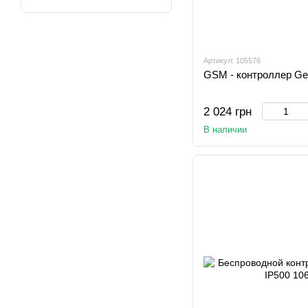
Артикул: 105576
GSM - контроллер Ge
2 024 грн
В наличии