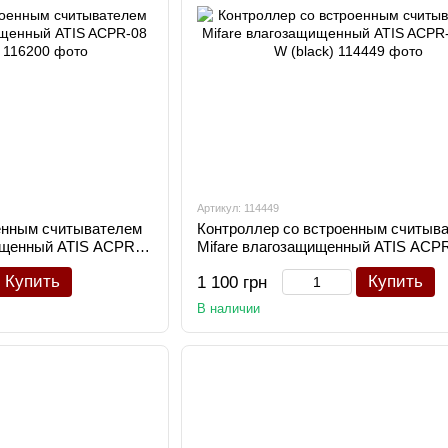
Артикул: 114449
енным считывателем
Контроллер со встроенным считыв
ищенный ATIS ACPR-
Mifare влагозащищенный ATIS ACP
MF-W (black)
Купить
Купить
1 100 грн
В наличии