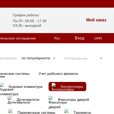
График работы:
Мой заказ
Пн-Пт: 09:00 - 17:30
Сб-Вс: выходной
Вход
тельское соглашение
Рус
UAH
ортировка:
по популярности
Отображение:
рические системы
Учет рабочего времени
Кодовая клавиатура
Контроллеры
Дотягиватели
Фиксаторы дверей
Парковочные системы
Турникеты