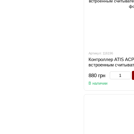
Артикул: 116196
Контроллер ATIS AC
встроенным считыва
880 грн
В наличии