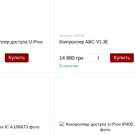
Артикул: 100246
ллер доступа U-Prox
Контроллер ABC-V1.3E
Купить
Купить
14 880 грн
В наличии