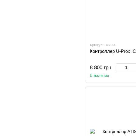
Артикул: 106673
Контроллер U-Prox IC
8 800 грн
В наличии