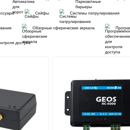
ессуары
Сейфы
Системы патрулирования
ование
Обзорные сферические зеркала
Програ
онтроля доступа