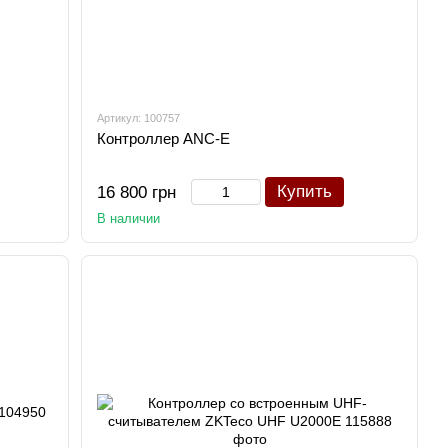
Артикул: 100757
Контроллер ANC-E
Купить
16 800 грн
В наличии