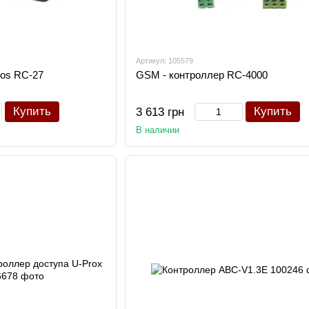
Артикул: 105579
os RC-27
GSM - контроллер RC-4000
Купить
Купить
3 613 грн
В наличии