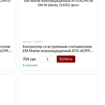
Артикул: 116201
ателем
Контроллер со встроенным считывателем
 ACPR-
EM-Marine влагозащищенный ATIS ACPR-
08 EM-W (black)
Купить
704 грн
В наличии