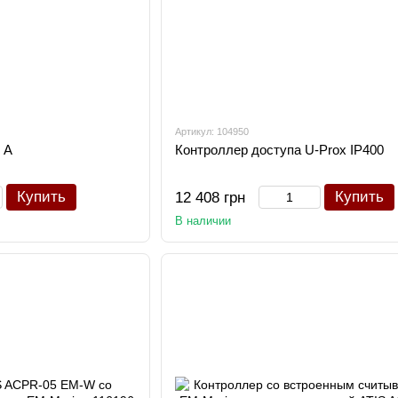
Артикул: 104950
 A
Контроллер доступа U-Prox IP400
Купить
Купить
12 408 грн
В наличии