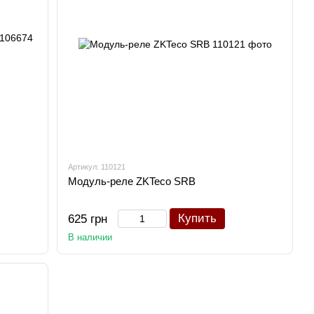
Артикул: 110121
Модуль-реле ZKTeco SRB
Купить
625 грн
В наличии