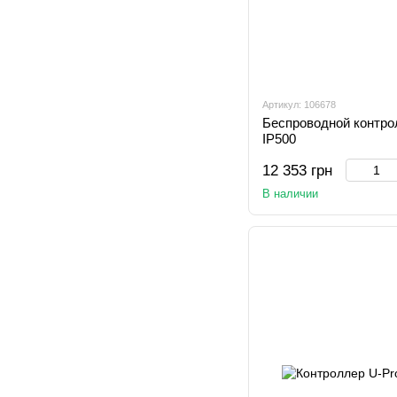
Артикул: 106678
Беспроводной контро
IP500
12 353 грн
В наличии