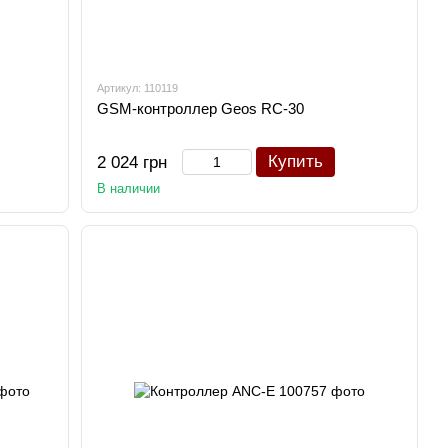
Артикул: 110119
GSM-контроллер Geos RC-30
Купить
2 024 грн
В наличии