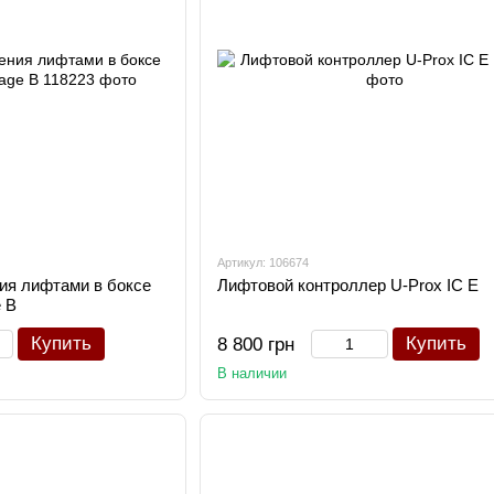
Артикул: 106674
ия лифтами в боксе
Лифтовой контроллер U-Prox IC E
 B
Купить
Купить
8 800 грн
В наличии