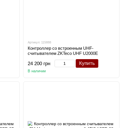
Артикул: 115888
Контроллер со встроенным UHF-
считывателем ZKTeco UHF U2000E
Купить
24 200 грн
В наличии