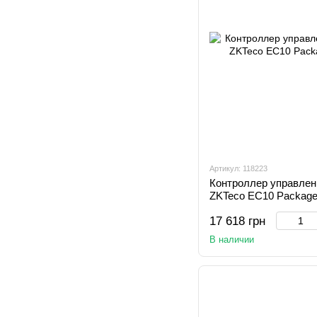
Артикул: 118223
Контроллер управлен
ZKTeco EC10 Package
17 618 грн
В наличии