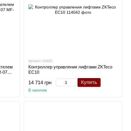
Артикул: 114042
ателем
Контроллер управления лифтами ZKTeco
R-07
EC10
Купить
14 714 грн
В наличии