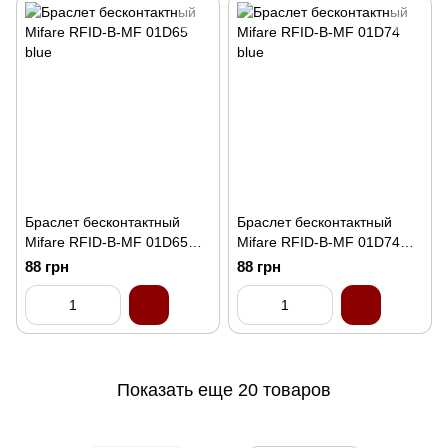
Браслет бесконтактный
Браслет бесконтактный
Mifare RFID-B-MF 01D65
Mifare RFID-B-MF 01D74
blue
blue
88 грн
88 грн
Показать еще 20 товаров