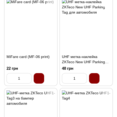
MiFare card (MF-06 print)
UHF метка-наклейка
ZKTeco New UHF Parking
Tag для автомобиля
22 грн
48 грн