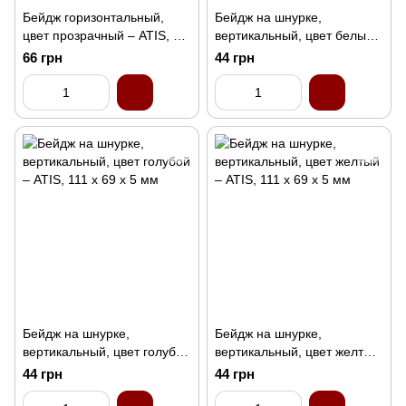
Бейдж горизонтальный,
Бейдж на шнурке,
цвет прозрачный – ATIS, 95
вертикальный, цвет белый
x 60 x 6 мм
– ATIS, 111 x 69 x 5 мм
66 грн
44 грн
Бейдж на шнурке,
Бейдж на шнурке,
вертикальный, цвет голубой
вертикальный, цвет желтый
– ATIS, 111 x 69 x 5 мм
– ATIS, 111 x 69 x 5 мм
44 грн
44 грн