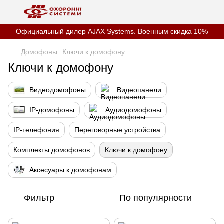
Официальный дилер AJAX Systems. Военным скидка 10%
Домофоны
Ключи к домофону
Ключи к домофону
Видеодомофоны
Видеопанели
IP-домофоны
Аудиодомофоны
IP-телефония
Переговорные устройства
Комплекты домофонов
Ключи к домофону
Аксесуары к домофонам
Фильтр
По популярности