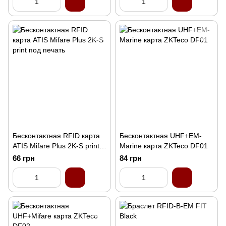
Бесконтактная RFID карта
Бесконтактная UHF+EM-
ATIS Mifare Plus 2K-S print
Marine карта ZKTeco DF01
под печать
66 грн
84 грн