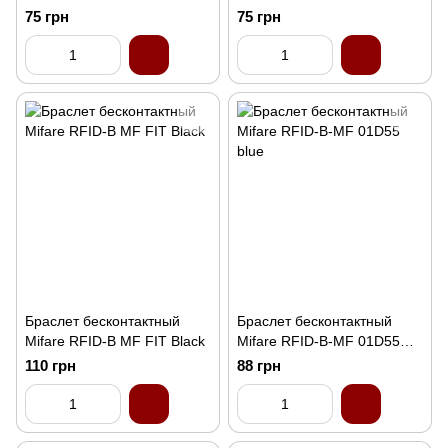
75 грн
75 грн
Браслет бесконтактный
Браслет бесконтактный
Mifare RFID-B MF FIT Black
Mifare RFID-B-MF 01D55
blue
110 грн
88 грн