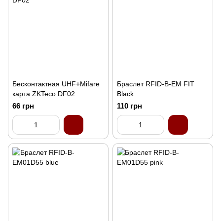
Бесконтактная UHF+Mifare
Браслет RFID-B-EM FIT
карта ZKTeco DF02
Black
66 грн
110 грн