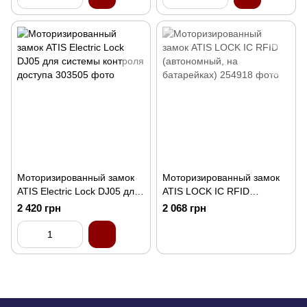
Моторизированный замок
Моторизированный замок
ATIS Electric Lock DJ05 для
ATIS LOCK IC RFID
системы контроля доступа
(автономный, на
2 420 грн
2 068 грн
батарейках)