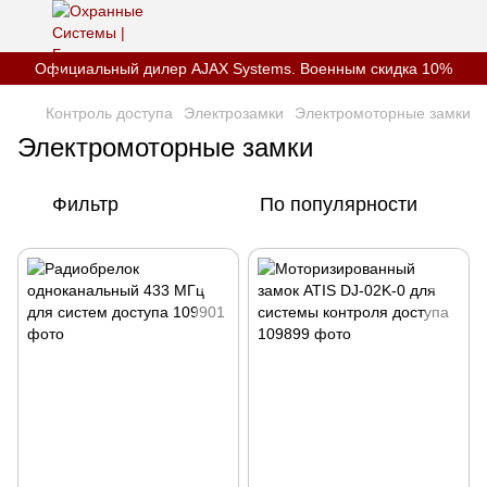
Официальный дилер AJAX Systems. Военным скидка 10%
Контроль доступа
Электрозамки
Электромоторные замки
Электромоторные замки
Фильтр
По популярности