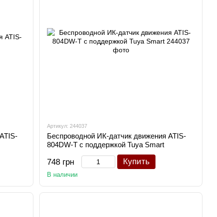
Артикул: 244037
ATIS-
Беспроводной ИК-датчик движения ATIS-
804DW-T с поддержкой Tuya Smart
Купить
748 грн
В наличии