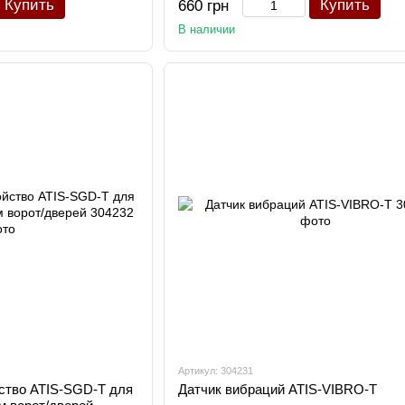
Купить
Купить
660 грн
В наличии
Артикул: 304231
ство ATIS-SGD-T для
Датчик вибраций ATIS-VIBRO-T