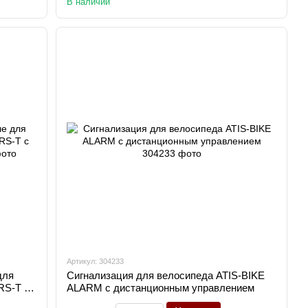
В наличии
Артикул: 304233
для
Сигнализация для велосипеда ATIS-BIKE
RS-T с
ALARM с дистанционным управлением