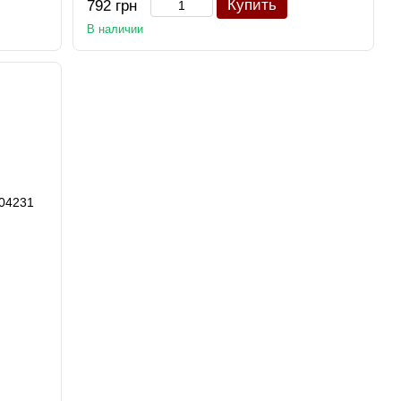
Купить
792 грн
В наличии