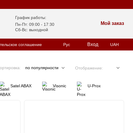
График работы:
Мой заказ
Пн-Пт: 09:00 - 17:30
Сб-Вс: выходной
Вход
тельское соглашение
Рус
UAH
ортировка:
по популярности
Отображение:
Satel ABAX
Visonic
U-Prox