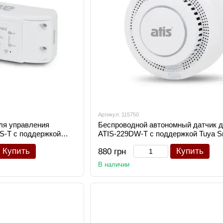
Артикул: 115750
ля управления
Беспроводной автономный датчик 
S-T с поддержкой
ATIS-229DW-T с поддержкой Tuya S
Купить
Купить
880 грн
В наличии