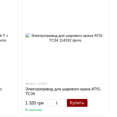
Артикул: 114332
 с
Электропривод для шарового крана ATIS-
TC34
Купить
1 320 грн
В наличии