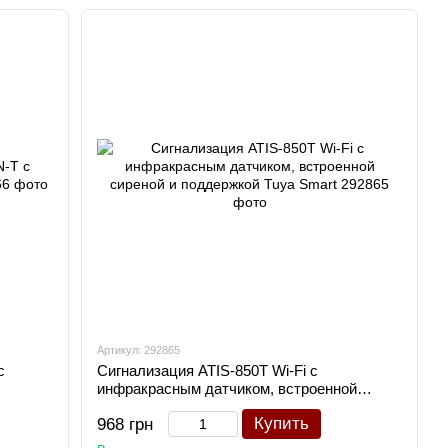
Артикул: 292865
с
Сигнализация ATIS-850Т Wi-Fi с
инфракрасным датчиком, встроенной
сиреной и поддержкой Tuya Smart
Купить
968 грн