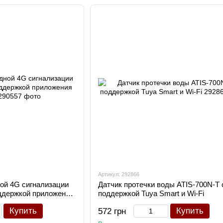
Артикул: 292866
ой 4G сигнализации
Датчик протечки воды ATIS-700N-T 
оддержкой приложения
поддержкой Tuya Smart и Wi-Fi
Купить
Купить
572 грн