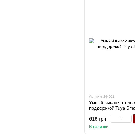
Артикул: 244031
Умный выключатель 
поддержкой Tuya Sma
616 грн
В наличии