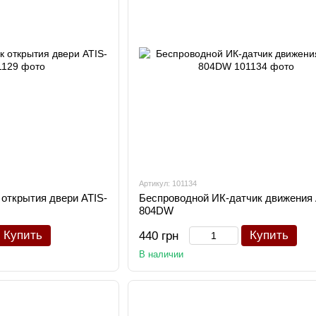
Артикул: 101134
открытия двери ATIS-
Беспроводной ИК-датчик движения 
804DW
Купить
Купить
440 грн
В наличии