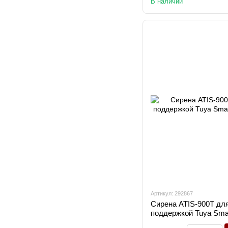
В наличии
Артикул: 292867
Сирена ATIS-900Т дл
поддержкой Tuya Smar