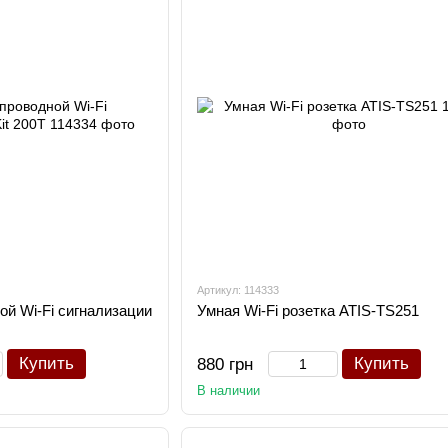
Артикул: 114333
й Wi-Fi сигнализации
Умная Wi-Fi розетка ATIS-TS251
Купить
Купить
880 грн
В наличии