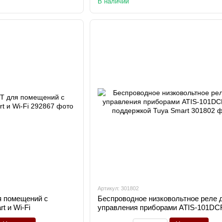
В наличии
Артикул: 301802
я помещений с
Беспроводное низковольтное реле 
t и Wi-Fi
управления приборами ATIS-101DC
поддержкой Tuya Smart