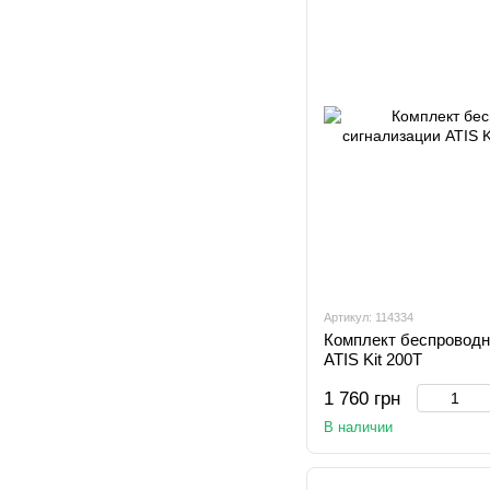
Артикул: 114334
Комплект беспроводно
ATIS Kit 200T
1 760 грн
В наличии