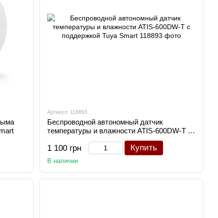
Артикул: 118893
дыма
Беспроводной автономный датчик
mart
температуры и влажности ATIS-600DW-T с
поддержкой Tuya Smart
Купить
1 100 грн
В наличии