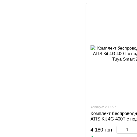
Артикул: 290557
Комплект беспроводн
ATIS Kit 4G 400T с п
Tuya Smart
4 180 грн