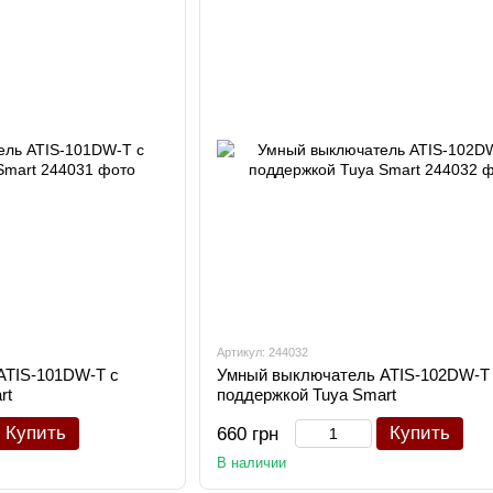
Артикул: 244032
ATIS-101DW-T с
Умный выключатель ATIS-102DW-T
rt
поддержкой Tuya Smart
Купить
Купить
660 грн
В наличии