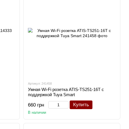
Артикул: 241458
Умная Wi-Fi розетка ATIS-TS251-16T с
поддержкой Tuya Smart
Купить
660 грн
В наличии