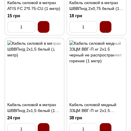
Кабель силовой в метрах
Кабель силовой в метрах
ATIS FC 2*0.75-CU (1 метр)
ШВВПнгд 2х0,75 белый (1
метр)
15 грн
18 грн
Кабель силовой в метрах
Кабель силовой медный
ШВВПнгд 2х1,5 белый (1
ЗЗЦМ ВВГ-П нг 2x1.5
метр)
черный не распространяет
24 грн
38 грн
горение (1 метр)