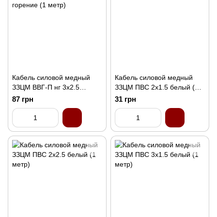
Кабель силовой медный
Кабель силовой медный
ЗЗЦМ ВВГ-П нг 3x2.5
ЗЗЦМ ПВС 2x1.5 белый (1
черный не распространяет
метр)
87 грн
31 грн
горение (1 метр)