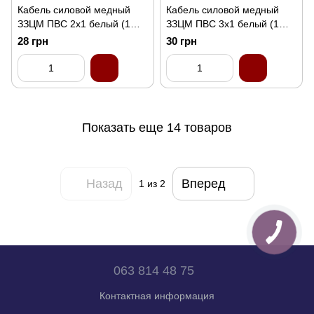
Кабель силовой медный
Кабель силовой медный
ЗЗЦМ ПВС 2x1 белый (1
ЗЗЦМ ПВС 3x1 белый (1
метр)
метр)
28 грн
30 грн
Показать еще 14 товаров
Назад
Вперед
1
из 2
063 814 48 75
Контактная информация