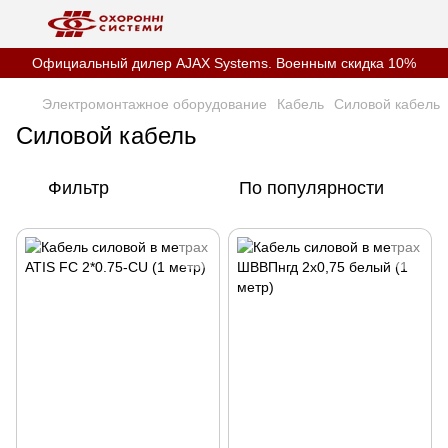
Официальный дилер AJAX Systems. Военным скидка 10%
Электромонтажное оборудование
Кабель
Силовой кабель
Силовой кабель
Фильтр
По популярности