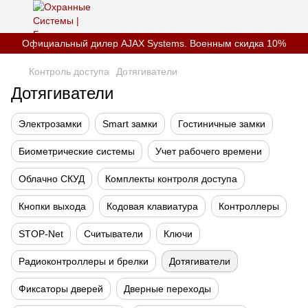
Официальный дилер AJAX Systems. Военным скидка 10%
Контроль доступа
Дотягиватели
Дотягиватели
Электрозамки
Smart замки
Гостиничные замки
Биометрические системы
Учет рабочего времени
Облачно СКУД
Комплекты контроля доступа
Кнопки выхода
Кодовая клавиатура
Контроллеры
STOP-Net
Считыватели
Ключи
Радиоконтроллеры и брелки
Дотягиватели
Фиксаторы дверей
Дверные переходы