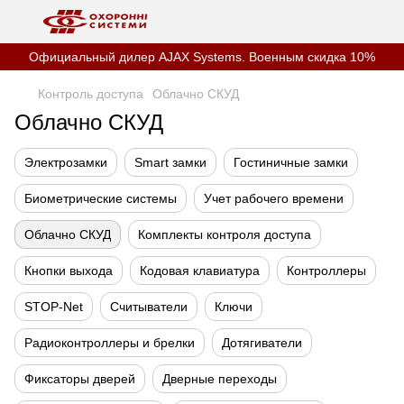
Официальный дилер AJAX Systems. Военным скидка 10%
Контроль доступа
Облачно СКУД
Облачно СКУД
Электрозамки
Smart замки
Гостиничные замки
Биометрические системы
Учет рабочего времени
Облачно СКУД
Комплекты контроля доступа
Кнопки выхода
Кодовая клавиатура
Контроллеры
STOP-Net
Считыватели
Ключи
Радиоконтроллеры и брелки
Дотягиватели
Фиксаторы дверей
Дверные переходы