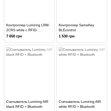
Контроллер Lumiring LRM-
Контроллер SameKey
2CRS white с RFID-
BLEcontrol
считывателем
7 650 грн
1 530 грн
Считыватель Lumiring AIR
Считыватель Lumiring AIR
black RFID + Bluetooth
white RFID + Bluetooth