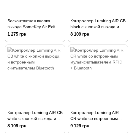
Бесконтактная кнопка
Контроллер Lumiring AIR CB
выхода SameKey Air Exit
black с кнопкой выхода и
встроенным считывателем
1 275 грн
8 109 грн
Bluetooth
Контроллер Lumiring AIR CB
Контроллер Lumiring AIR
white с кнопкой выхода и
CR white со встроенным
встроенным считывателем
мультисчитывателем RFID
8 109 грн
9 129 грн
Bluetooth
+ Bluetooth