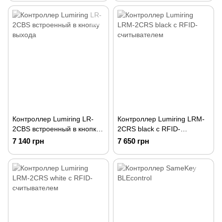
Контроллер Lumiring LR-
Контроллер Lumiring LRM-
2CBS встроенный в кнопку
2CRS black с RFID-
выхода
считывателем
7 140 грн
7 650 грн