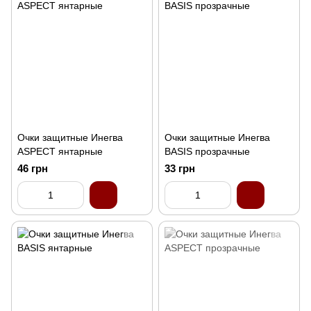
Очки защитные Инегва
Очки защитные Инегва
ASPECT янтарные
BASIS прозрачные
46 грн
33 грн