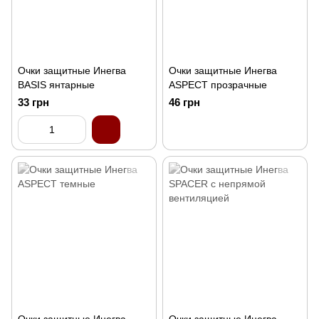
Очки защитные Инегва
Очки защитные Инегва
BASIS янтарные
ASPECT прозрачные
33 грн
46 грн