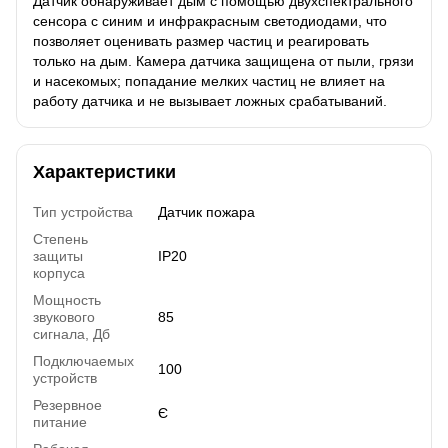
Датчик обнаруживает дым с помощью двухспектрального
сенсора с синим и инфракрасным светодиодами, что
позволяет оценивать размер частиц и реагировать
только на дым. Камера датчика защищена от пыли, грязи
и насекомых; попадание мелких частиц не влияет на
работу датчика и не вызывает ложных срабатываний.
Характеристики
Тип устройства
Датчик пожара
Степень
защиты
IP20
корпуса
Мощность
звукового
85
сигнала, Дб
Подключаемых
100
устройств
Резервное
Є
питание