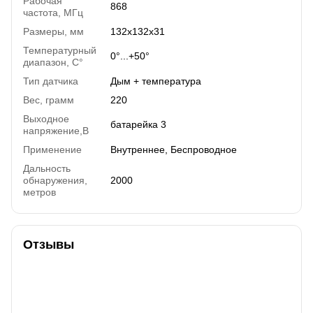
Рабочая
868
частота, МГц
Размеры, мм
132x132x31
Температурный
0°...+50°
диапазон, C°
Тип датчика
Дым + температура
Вес, грамм
220
Выходное
батарейка 3
напряжение,В
Применение
Внутреннее, Беспроводное
Дальность
обнаружения,
2000
метров
Отзывы