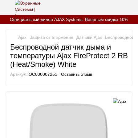
Официальный дилер AJAX Systems. Военным скидка 10%
Ajax
Защита от вторжения
Датчики Ajax
Беспроводной да
Беспроводной датчик дыма и
температуры Ajax FireProtect 2 RB
(Heat/Smoke) White
Артикул:
OC000007251
Оставить отзыв