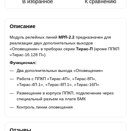
В избранное
К сравнению
Описание
Модуль релейных линий
МРЛ-2.2
предназначен для
реализации двух дополнительных выходов
«Оповещение» в приборах серии
Тирас-П
(кроме ППКП
«Тирас-16.128 П»).
Функционал:
Два дополнительных выхода «Оповещение»
Работа с ППКП «Тирас-4П», «Тирас-8П»,
«Тирас-4П.1», «Тирас-8П.1», «Тирас-16П»
Размещение в корпусе ППКП, подключение через
специальный разъем на плате БМК
Контроль линии оповещения
Отзывы