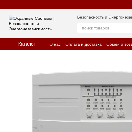
Перейти к основному контенту
Безопасность и Энергонеза
Каталог
О нас
Оплата и доставка
Обмен и воз
Отзывы о магазине
Политика конфид