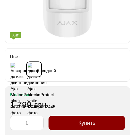
Хит
Цвет
В наличии
1 799 грн
Купить