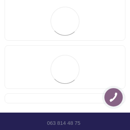
063 814 48 75