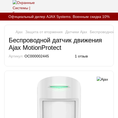
Официальный дилер AJAX Systems. Военным скидка 10%
Ajax
Защита от вторжения
Датчики Ajax
Беспроводной да
Беспроводной датчик движения
Ajax MotionProtect
Артикул:
OC000002445
1 отзыв