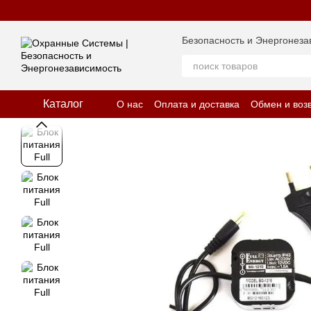
Перейти к основному контенту
Безопасность и Энергонеза
Каталог
О нас
Оплата и доставка
Обмен и воз
Отзывы о магазине
Политика конфид