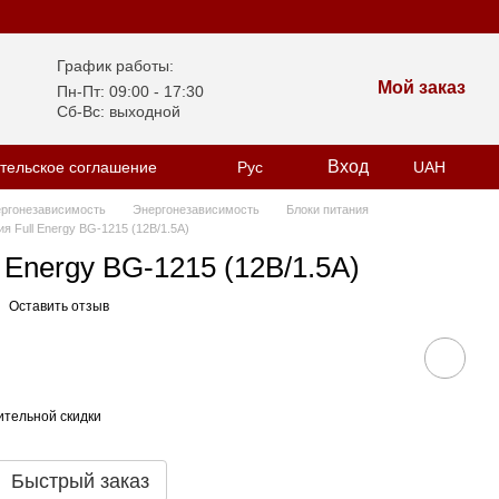
График работы:
Мой заказ
Пн-Пт: 09:00 - 17:30
Сб-Вс: выходной
Вход
тельское соглашение
Рус
UAH
ергонезависимость
Энергонезависимость
Блоки питания
ия Full Energy BG-1215 (12В/1.5А)
 Energy BG-1215 (12В/1.5А)
Оставить отзыв
тельной скидки
Быстрый заказ