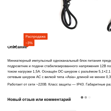
Распродажа
−3%
Описание
Миниатюрный импульсный одноканальный блок питания предн
подрозетник и подачи стабилизированного напряжения 12В п
током нагрузки 1,5А. Оснащён DC-шнуром с разъёмом 5,1×2,1
сетевым шнуром АС с вилкой типа «Asia» длиной не менее 0,3
Работает от сети ~220В. Класс защиты — IP43. Габаритные раз
Новый отзыв или комментарий