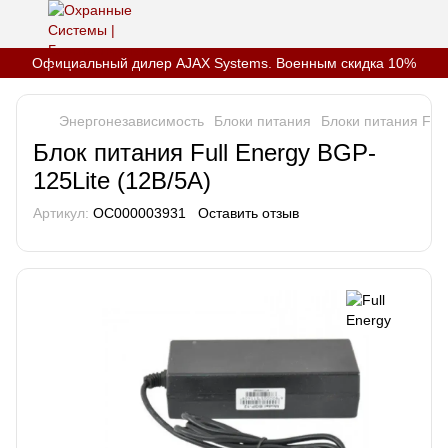
Официальный дилер AJAX Systems. Военным скидка 10%
Энергонезависимость
Блоки питания
Блоки питания Full
Блок питания Full Energy BGP-
125Lite (12В/5А)
Артикул:
OC000003931
Оставить отзыв