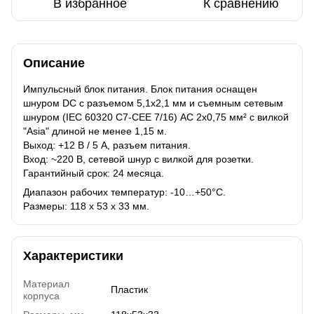
В избранное
К сравнению
Описание
Импульсный блок питания. Блок питания оснащен
шнуром DC с разъемом 5,1x2,1 мм и съемным сетевым
шнуром (IEC 60320 C7-CEE 7/16) AC 2x0,75 мм² с вилкой
"Asia" длиной не менее 1,15 м.
Выход: +12 В / 5 А, разъем питания.
Вход: ~220 В, сетевой шнур с вилкой для розетки.
Гарантийный срок: 24 месяца.
Диапазон рабочих температур: -10…+50°C.
Размеры: 118 x 53 x 33 мм.
Характеристики
Материал
Пластик
корпуса