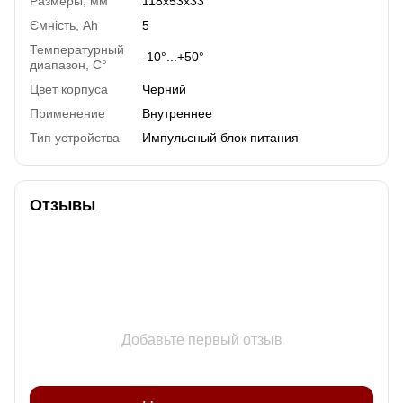
Размеры, мм
118x53x33
Ємність, Ah
5
Температурный
-10°...+50°
диапазон, C°
Цвет корпуса
Черний
Применение
Внутреннее
Тип устройства
Импульсный блок питания
Отзывы
Добавьте первый отзыв