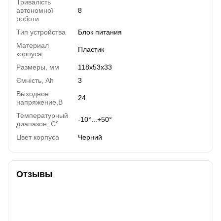
Тривалість
автономної
8
роботи
Тип устройства
Блок питания
Материал
Пластик
корпуса
Размеры, мм
118x53x33
Ємність, Ah
3
Выходное
24
напряжение,В
Температурный
-10°...+50°
диапазон, C°
Цвет корпуса
Черний
Отзывы