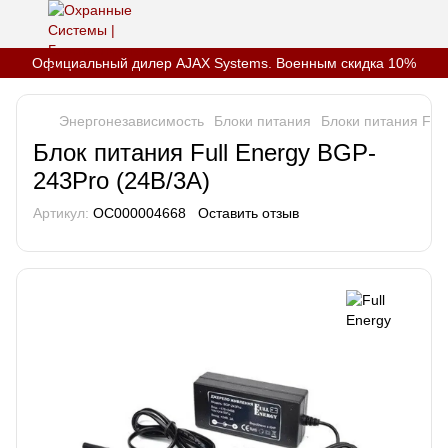
Официальный дилер AJAX Systems. Военным скидка 10%
Энергонезависимость
Блоки питания
Блоки питания Full
Блок питания Full Energy BGP-
243Pro (24В/3А)
Артикул:
OC000004668
Оставить отзыв