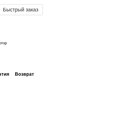
Быстрый заказ
ртор
нтия
Возврат