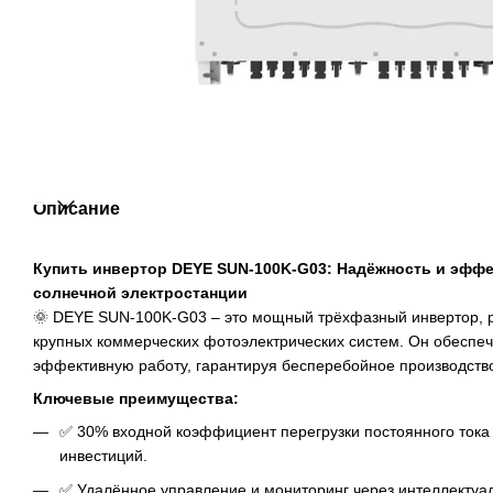
Описание
Купить инвертор DEYE SUN-100K-G03: Надёжность и эфф
солнечной электростанции
🌞 DEYE SUN-100K-G03 – это мощный трёхфазный инвертор, 
крупных коммерческих фотоэлектрических систем. Он обеспеч
эффективную работу, гарантируя бесперебойное производство
Ключевые преимущества:
✅ 30% входной коэффициент перегрузки постоянного тока
инвестиций.
✅ Удалённое управление и мониторинг через интеллектуа