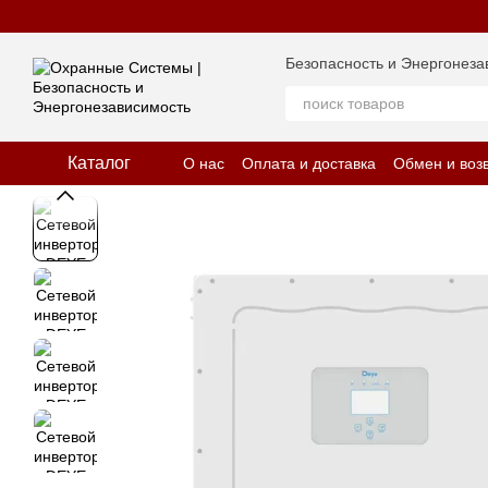
Перейти к основному контенту
Безопасность и Энергонеза
Каталог
О нас
Оплата и доставка
Обмен и воз
Отзывы о магазине
Политика конфид