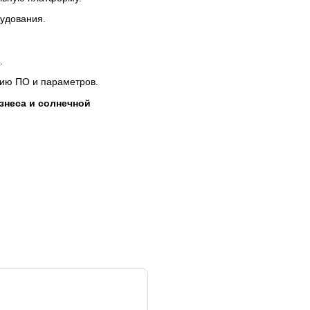
рудования.
.
ию ПО и параметров.
знеса и солнечной