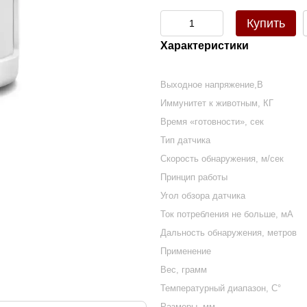
Купить
Характеристики
Выходное напряжение,В
Иммунитет к животным, КГ
Время «готовности», сек
Тип датчика
Скорость обнаружения, м/сек
Принцип работы
Угол обзора датчика
Ток потребления не больше, мА
Дальность обнаружения, метров
Применение
Вес, грамм
Температурный диапазон, C°
Размеры, мм