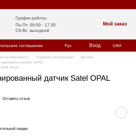
График работы:
Мой заказ
Пн-Пт: 09:00 - 17:30
Сб-Вс: выходной
Вход
тельское соглашение
Рус
UAH
ергонезависимость
Охранная сигнализация
Датчики
 наружной установки SATEL
l OPAL PLUS
ированный датчик Satel OPAL
Оставить отзыв
тельной скидки