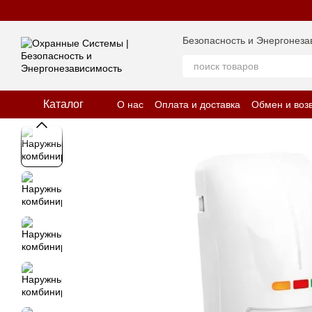
Перейти к основному контенту
Безопасность и Энергонеза
Каталог
О нас
Оплата и доставка
Обмен и воз
Отзывы о магазине
Политика конфид