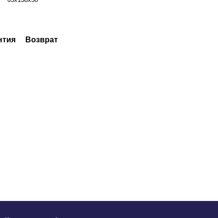
нтия
Возврат