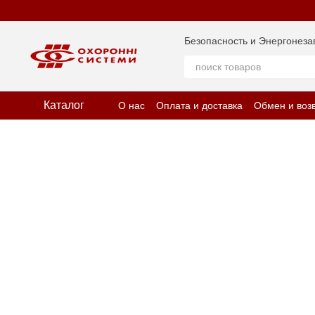
Перейти к основному контенту
Безопасность и Энергонеза
Каталог
О нас
Оплата и доставка
Обмен и воз
Отзывы о магазине
Политика конфид