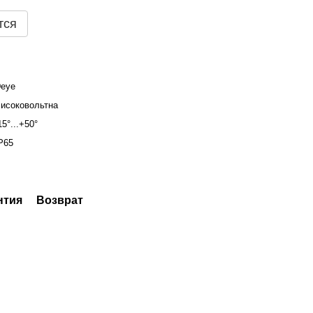
тся
eye
исоковольтна
15°...+50°
P65
нтия
Возврат