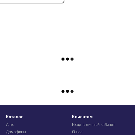
Каталог
Клиентам
Ajax
Вход в личный кабинет
Домофоны
О нас