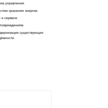
ока управления.
стем хранения энергии.
 и сервисе.
 повреждениям.
модернизации существующих
дёжности.