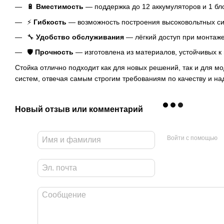
🔋
Вместимость
— поддержка до 12 аккумуляторов и 1 бл
⚡
Гибкость
— возможность построения высоковольтных си
🔧
Удобство обслуживания
— лёгкий доступ при монтаже
🛡️
Прочность
— изготовлена из материалов, устойчивых к
Стойка отлично подходит как для новых решений, так и для 
систем, отвечая самым строгим требованиям по качеству и на
Новый отзыв или комментарий
Войти с помощью