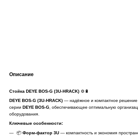
Описание
Стойка DEYE BOS-G (3U-HRACK)
⚙️🔋
DEYE BOS-G (3U-HRACK)
— надёжное и компактное решение 
серии
DEYE BOS-G
, обеспечивающее оптимальную организац
оборудования.
Ключевые особенности:
📦
Форм-фактор 3U
— компактность и экономия простран