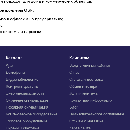
и подходят для дома и коммерческих объектов.
контроллеры GSN:
упа в офисах и на предприятиях;
ры;
 системы и парковки.
Каталог
Клиентам
Ajax
Вход в личный кабинет
Домофоны
О нас
Видеонаблюдение
Оплата и доставка
Контроль доступа
Обмен и возврат
Энергонезависимость
Услуги монтажа
Охранная сигнализация
Контактная информация
Пожарная сигнализация
Блог
Компьютерное оборудование
Пользовательское соглашение
Торговое оборудование
Отзывы о магазине
Сирени и световые
Карта сайта