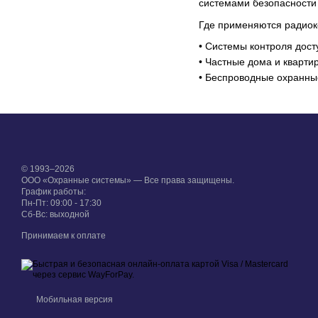
системами безопасности 
Где применяются радио
• Системы контроля дост
• Частные дома и кварти
• Беспроводные охранные
© 1993–2026
ООО «Охранные системы» — Все права защищены.
График работы:
Пн-Пт: 09:00 - 17:30
Сб-Вс: выходной
Принимаем к оплате
Мобильная версия