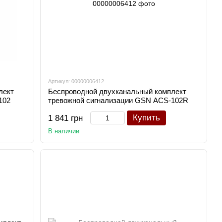
Артикул: 00000006412
лект
Беспроводной двухканальный комплект
102
тревожной сигнализации GSN ACS-102R
Купить
1 841 грн
В наличии