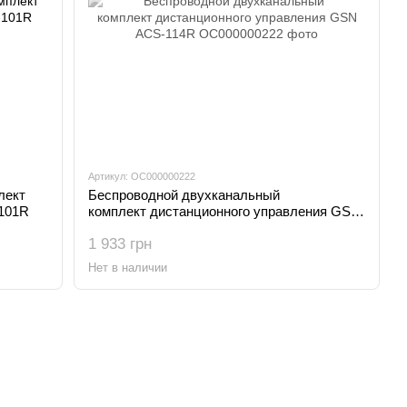
Артикул: OC000000222
лект
Беспроводной двухканальный
101R
комплект дистанционного управления GSN
ACS-114R
1 933 грн
Нет в наличии