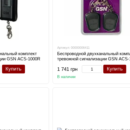
Артикул: 00000006411
нальный комплект
Беспроводной двухканальный комп
ации GSN ACS-1000R
тревожной сигнализации GSN ACS-
Купить
Купить
1 741 грн
В наличии