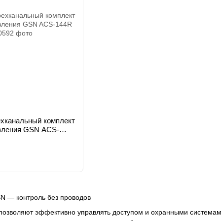
хканальный комплект
вления GSN ACS-
N — контроль без проводов
озволяют эффективно управлять доступом и охранными системами