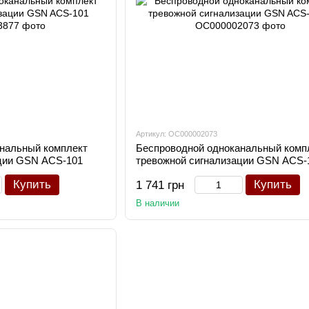
Артикул: OC000002073
нальный комплект
Беспроводной одноканальный комп
ции GSN ACS-101
тревожной сигнализации GSN ACS-
Купить
Купить
1 741 грн
В наличии