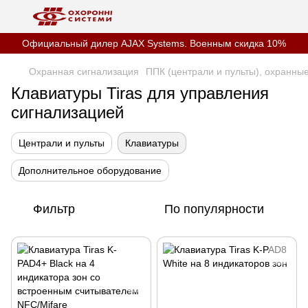
Официальный дилер AJAX Systems. Военным скидка 10%
Охранная сигнализация
ППК (централи и пульты), охранны
Клавиатуры Tiras для управления
сигнализацией
Централи и пульты
Клавиатуры
Дополнительное оборудование
Фильтр
По популярности