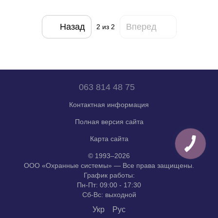
Назад
Вперед
2
из 2
063 814 48 75
Контактная информация
Полная версия сайта
Карта сайта
© 1993–2026
ООО «Охранные системы» — Все права защищены.
График работы:
Пн-Пт: 09:00 - 17:30
Сб-Вс: выходной
Укр
Рус