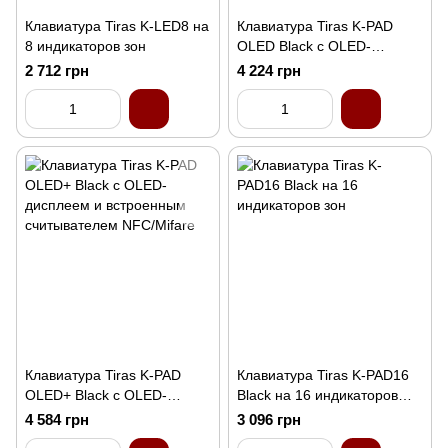
Клавиатура Tiras K-LED8 на
Клавиатура Tiras K-PAD
8 индикаторов зон
OLED Black с OLED-
дисплеем
2 712 грн
4 224 грн
Клавиатура Tiras K-PAD
Клавиатура Tiras K-PAD16
OLED+ Black с OLED-
Black на 16 индикаторов
дисплеем и встроенным
зон
4 584 грн
3 096 грн
считывателем NFC/Mifare