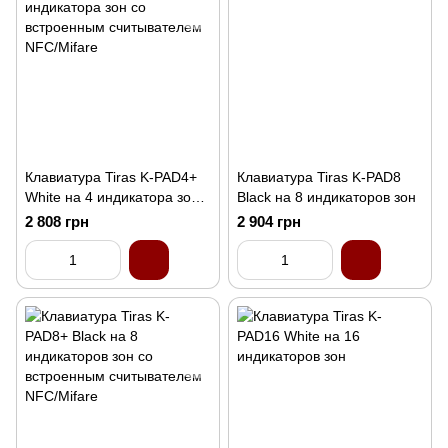
Клавиатура Tiras K-PAD4+
Клавиатура Tiras K-PAD8
White на 4 индикатора зон
Black на 8 индикаторов зон
со встроенным
2 808 грн
2 904 грн
считывателем NFC/Mifare