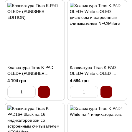
Клавиатура Tiras K-PAD
Клавиатура Tiras K-PAD
OLED+ (PUNISHER
OLED+ White с OLED-
EDITION)
дисплеем и встроенным
4 104 грн
4 584 грн
считывателем NFC/Mifare