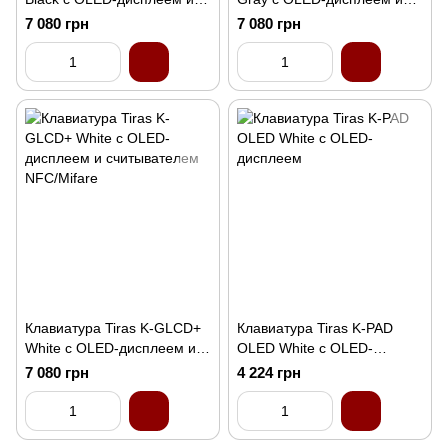
считывателем NFC/Mifare
считывателем NFC/Mifare
7 080 грн
7 080 грн
Клавиатура Tiras K-GLCD+
Клавиатура Tiras K-PAD
White с OLED-дисплеем и
OLED White с OLED-
считывателем NFC/Mifare
дисплеем
7 080 грн
4 224 грн