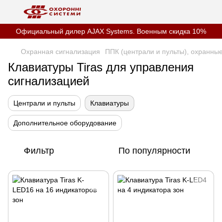
Официальный дилер AJAX Systems. Военным скидка 10%
Охранная сигнализация
ППК (централи и пульты), охранны
Клавиатуры Tiras для управления
сигнализацией
Централи и пульты
Клавиатуры
Дополнительное оборудование
Фильтр
По популярности